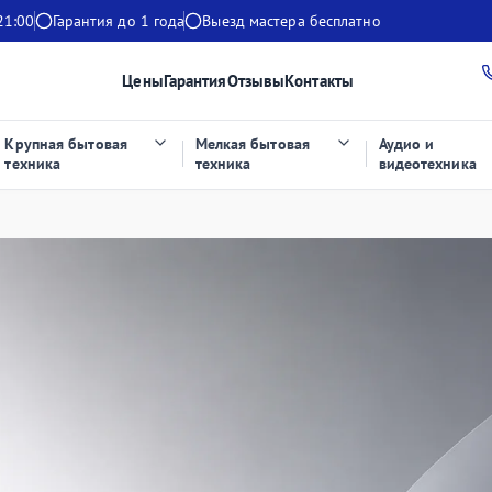
21:00
Гарантия до 1 года
Выезд мастера бесплатно
Цены
Гарантия
Отзывы
Контакты
Крупная бытовая
Мелкая бытовая
Аудио и
техника
техника
видеотехника