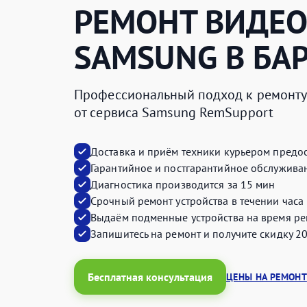
РЕМОНТ ВИДЕО
SAMSUNG
В БА
Профессиональный подход к ремонту 
от сервиса Samsung RemSupport
Доставка и приём техники курьером предос
Гарантийное и постгарантийное обслуживан
Диагностика производится за 15 мин
Срочный ремонт устройства в течении часа
Выдаём подменные устройства на время ре
Запишитесь на ремонт и получите
скидку 2
Бесплатная консультация
ЦЕНЫ НА РЕМОНТ