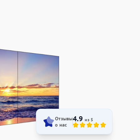
4.9
Отзывы
из 5
о нас