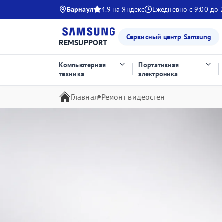
Барнаул
4.9 на Яндекс
Ежедневно с 9:00 до 
Сервисный центр Samsung
REMSUPPORT
Компьютерная
Портативная
техника
электроника
Главная
Ремонт видеостен