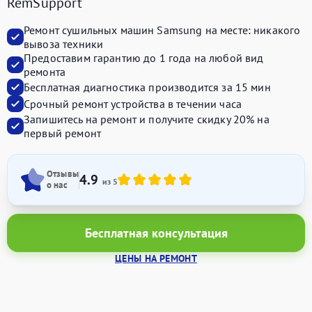
RemSupport
Ремонт сушильных машин Samsung на месте:
никакого
вывоза техники
Предоставим
гарантию до 1 года
на любой вид
ремонта
Бесплатная диагностика производится
за 15 мин
Срочный ремонт устройства
в течении часа
Запишитесь на ремонт и получите
скидку 20%
на
первый ремонт
Отзывы
4.9
из 5
о нас
Бесплатная консультация
ЦЕНЫ НА РЕМОНТ