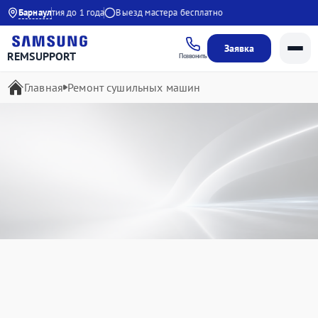
Гарантия до 1 года
Барнаул
Выезд мастера бесплатно
Заявка
REMSUPPORT
Позвонить
Главная
Ремонт сушильных машин