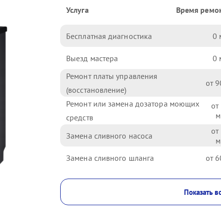
Услуга
Время ремо
Бесплатная диагностика
0
Выезд мастера
0
Ремонт платы управления
9
(восстановление)
Ремонт или замена дозатора моющих
средств
Замена сливного насоса
Замена сливного шланга
6
Показать в