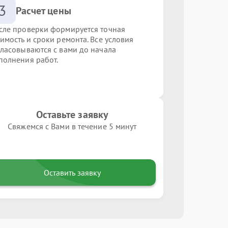
3
Расчет цены
сле проверки формируется точная
оимость и сроки ремонта. Все условия
гласовываются с вами до начала
полнения работ.
Оставьте заявку
Свяжемся с Вами в течение 5 минут
Оставить заявку