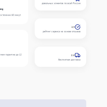
довольных клиентов по всей России
ung
в течении 60 минут.
4.9
рейтинг сервиса на основе отзывов
ляем гарантию до 12
0 ₽
бесплатная доставка