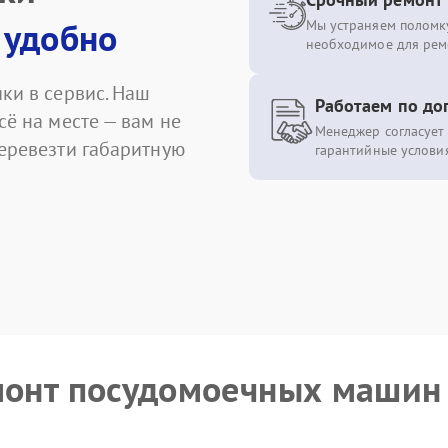
 удобно
Мы устраняем поломку
необходимое для рем
ки в сервис. Наш
Работаем по до
сё на месте — вам не
Менеджер согласует 
перевезти габаритную
гарантийные условия
емонт посудомоечных машин