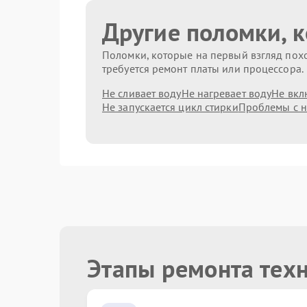
Другие поломки, 
Поломки, которые на первый взгляд похо
требуется ремонт платы или процессора.
Не сливает воду
Не нагревает воду
Не вкл
Не запускается цикл стирки
Проблемы с 
Этапы ремонта тех