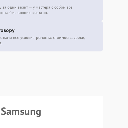
 за один визит — у мастера с собой всё
онта без лишних выездов.
говору
с вами все условия ремонта: стоимость, сроки,
.
 Samsung