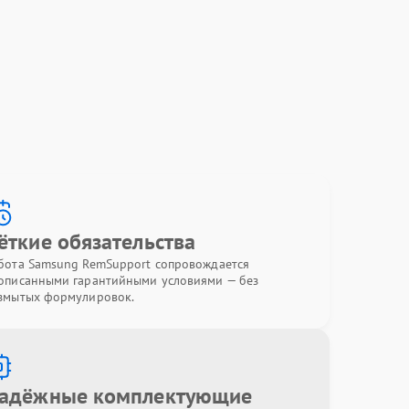
ёткие обязательства
бота Samsung RemSupport сопровождается
описанными гарантийными условиями — без
змытых формулировок.
адёжные комплектующие