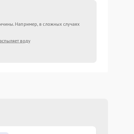
ричины. Например, в сложных случаях
аспыляет воду