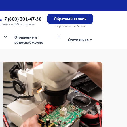
+7 (800) 301-47-58
Обратный звонок
Звонок по РФ бесплатный
Перезвоним за 5 мин
Отопление и
Оргтехника
водоснабжение