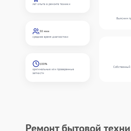
лет опыта в ремонте техники
Выясним пр
30 мин
среднее время диагностики
100%
Собственный 
оригинальные или проверенные
запчасти
Ремонт бытовой техн