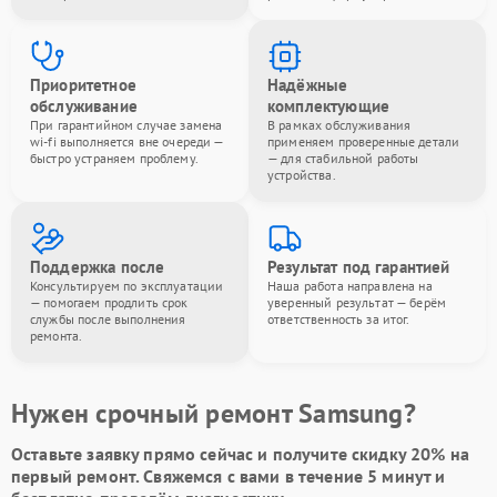
Приоритетное
Надёжные
обслуживание
комплектующие
При гарантийном случае замена
В рамках обслуживания
wi-fi выполняется вне очереди —
применяем проверенные детали
быстро устраняем проблему.
— для стабильной работы
устройства.
Поддержка после
Результат под гарантией
Консультируем по эксплуатации
Наша работа направлена на
— помогаем продлить срок
уверенный результат — берём
службы после выполнения
ответственность за итог.
ремонта.
Нужен срочный ремонт Samsung?
Оставьте заявку
прямо сейчас и получите скидку
20%
на
первый ремонт. Свяжемся с вами в течение 5 минут и