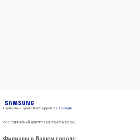
Сервисный центр RemSupport в
Барнауле
ООО "СЕРВИСНЫЙ ЦЕНТР"* 6685170650*668501001
Филиалы в Вашем городе