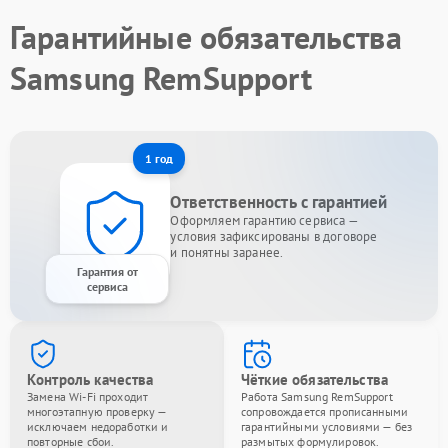
Гарантийные обязательства
Samsung RemSupport
1 год
Ответственность с гарантией
Оформляем гарантию сервиса —
условия зафиксированы в договоре
и понятны заранее.
Гарантия от
сервиса
Контроль качества
Чёткие обязательства
Замена Wi-Fi проходит
Работа Samsung RemSupport
многоэтапную проверку —
сопровождается прописанными
исключаем недоработки и
гарантийными условиями — без
повторные сбои.
размытых формулировок.