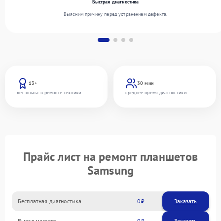
Быстрая диагностика
Выясним причину перед устранением дефекта.
13+
30 мин
лет опыта в ремонте техники
среднее время диагностики
Прайс лист на ремонт планшетов
Samsung
Бесплатная диагностика
0
Заказать
Выезд мастера
0
Заказать