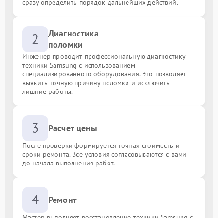
сразу определить порядок дальнейших действий.
Диагностика
2
поломки
Инженер проводит профессиональную диагностику
техники Samsung с использованием
специализированного оборудования. Это позволяет
выявить точную причину поломки и исключить
лишние работы.
3
Расчет цены
После проверки формируется точная стоимость и
сроки ремонта. Все условия согласовываются с вами
до начала выполнения работ.
4
Ремонт
Мастер выполняет восстановление техники Samsung с