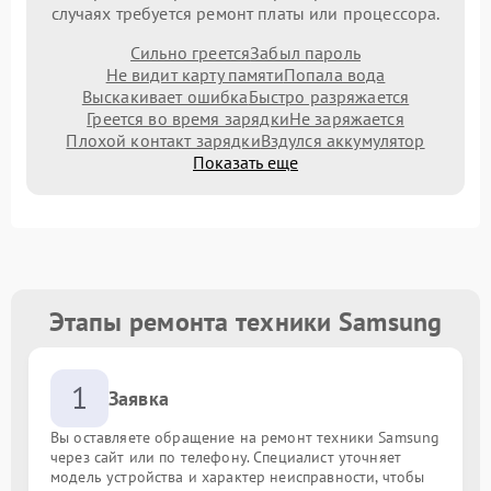
случаях требуется ремонт платы или процессора.
Сильно греется
Забыл пароль
Не видит карту памяти
Попала вода
Выскакивает ошибка
Быстро разряжается
Греется во время зарядки
Не заряжается
Плохой контакт зарядки
Вздулся аккумулятор
Показать еще
Этапы ремонта техники Samsung
1
Заявка
Вы оставляете обращение на ремонт техники Samsung
через сайт или по телефону. Специалист уточняет
модель устройства и характер неисправности, чтобы