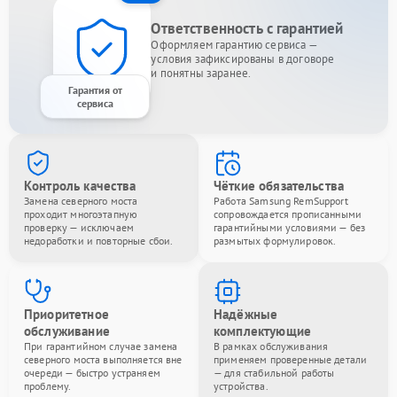
Ответственность с гарантией
Оформляем гарантию сервиса —
условия зафиксированы в договоре
и понятны заранее.
Гарантия от
сервиса
Контроль качества
Чёткие обязательства
Замена северного моста
Работа Samsung RemSupport
проходит многоэтапную
сопровождается прописанными
проверку — исключаем
гарантийными условиями — без
недоработки и повторные сбои.
размытых формулировок.
Приоритетное
Надёжные
обслуживание
комплектующие
При гарантийном случае замена
В рамках обслуживания
северного моста выполняется вне
применяем проверенные детали
очереди — быстро устраняем
— для стабильной работы
проблему.
устройства.