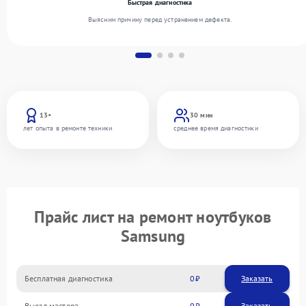
Быстрая диагностика
Выясним причину перед устранением дефекта.
13+
30 мин
лет опыта в ремонте техники
среднее время диагностики
Прайс лист на ремонт ноутбуков
Samsung
Бесплатная диагностика
0
Заказать
Выезд мастера
0
Заказать