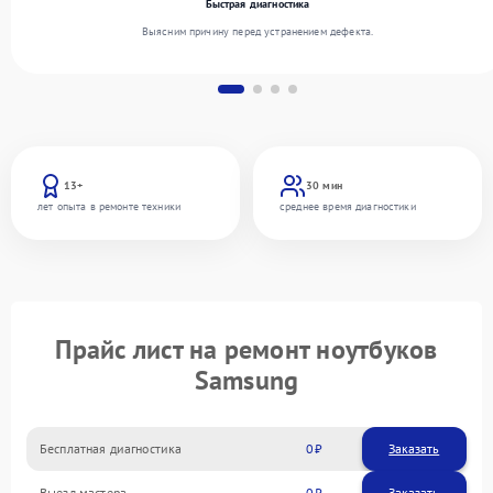
Быстрая диагностика
Выясним причину перед устранением дефекта.
13+
30 мин
лет опыта в ремонте техники
среднее время диагностики
Прайс лист на ремонт ноутбуков
Samsung
Бесплатная диагностика
0
Заказать
Выезд мастера
0
Заказать