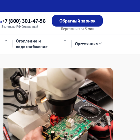
+7 (800) 301-47-58
Обратный звонок
Звонок по РФ бесплатный
Перезвоним за 5 мин
Отопление и
Оргтехника
водоснабжение