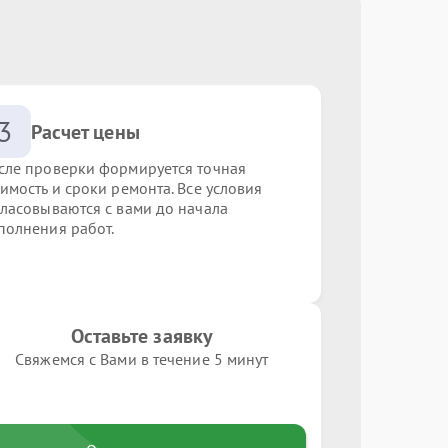
3
Расчет цены
сле проверки формируется точная
оимость и сроки ремонта. Все условия
гласовываются с вами до начала
полнения работ.
Оставьте заявку
Свяжемся с Вами в течение 5 минут