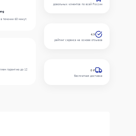
довольных клиентов по всей России
ung
в течении 60 минут.
4.9
рейтинг сервиса на основе отзывов
ляем гарантию до 12
0 ₽
бесплатная доставка