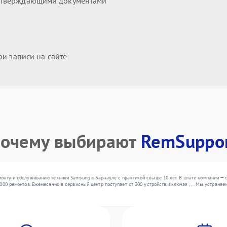
дтверждающими документами
и записи на сайте
очему выбирают
RemSuppo
онту и обслуживанию техники Samsung в Барнауле с практикой свыше 10 лет. В штате компании — 
000 ремонтов. Ежемесячно в сервисный центр поступает от 300 устройств, включая , , . Мы устран