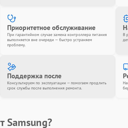
Приоритетное обслуживание
Н
При гарантийном случае замена контроллера питания
В 
выполняется вне очереди — быстро устраняем
де
проблему.
Поддержка после
Р
Консультируем по эксплуатации — помогаем продлить
На
срок службы после выполнения ремонта.
бе
т Samsung?