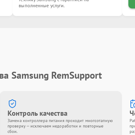
выполненные услуги.
тва Samsung RemSupport
Контроль качества
Ч
Замена контроллера питания проходит многоэтапную
Ра
проверку — исключаем недоработки и повторные
пр
сбои.
ра