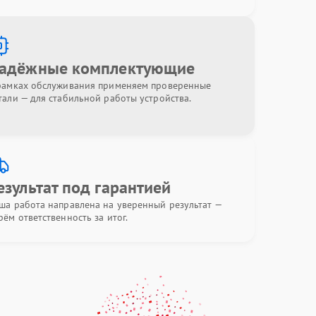
адёжные комплектующие
рамках обслуживания применяем проверенные
тали — для стабильной работы устройства.
езультат под гарантией
ша работа направлена на уверенный результат —
рём ответственность за итог.