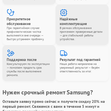
Приоритетное
Надёжные
обслуживание
комплектующие
При гарантийном случае
В рамках обслуживания
профилактическая чистка
применяем проверенные детали
выполняется вне очереди —
— для стабильной работы
быстро устраняем проблему.
устройства.
Поддержка после
Результат под гарантией
Консультируем по эксплуатации
Наша работа направлена на
— помогаем продлить срок
уверенный результат — берём
службы после выполнения
ответственность за итог.
ремонта.
Нужен срочный ремонт Samsung?
Оставьте заявку
прямо сейчас и получите скидку
20%
на
первый ремонт. Свяжемся с вами в течение 5 минут и