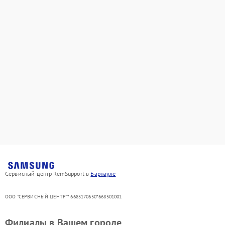
Сервисный центр RemSupport в
Барнауле
ООО "СЕРВИСНЫЙ ЦЕНТР"* 6685170650*668501001
Филиалы в Вашем городе