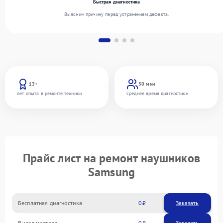
Быстрая диагностика
Выясним причину перед устранением дефекта.
13+
30 мин
лет опыта в ремонте техники
среднее время диагностики
Прайс лист на ремонт наушников
Samsung
Бесплатная диагностика
0
Заказать
Выезд мастера
0
Заказать