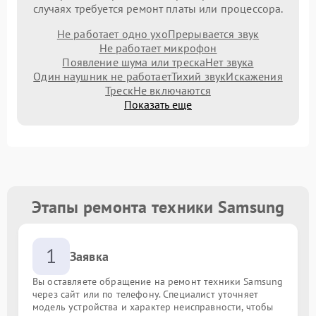
случаях требуется ремонт платы или процессора.
Не работает одно ухо
Прерывается звук
Не работает микрофон
Появление шума или треска
Нет звука
Один наушник не работает
Тихий звук
Искажения
Треск
Не включаются
Показать еще
Этапы ремонта техники Samsung
1
Заявка
Вы оставляете обращение на ремонт техники Samsung
через сайт или по телефону. Специалист уточняет
модель устройства и характер неисправности, чтобы