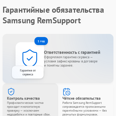
Гарантийные обязательства
Samsung RemSupport
1 год
Ответственность с гарантией
Оформляем гарантию сервиса —
условия зафиксированы в договоре
и понятны заранее.
Гарантия от
сервиса
Контроль качества
Чёткие обязательства
Профилактическая чистка
Работа Samsung RemSupport
проходит многоэтапную
сопровождается прописанными
проверку — исключаем
гарантийными условиями — без
недоработки и повторные сбои.
размытых формулировок.