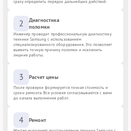
сразу определить порядок дальнейших действий.
Диагностика
2
поломки
Инженер проводит профессиональную диагностику
техники Samsung с использованием
специализированного оборудования. Это позволяет
выявить точную причину поломки и исключить
лишние работы.
3
Расчет цены
После проверки формируется точная стоимость и
сроки ремонта. Все условия согласовываются с вами
до начала выполнения работ.
4
Ремонт
Мастер выполняет восстановление техники Samsung с