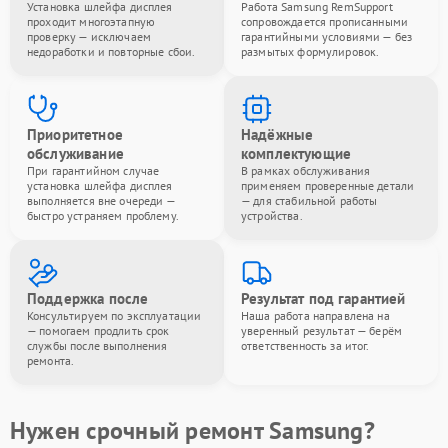
Установка шлейфа дисплея
Работа Samsung RemSupport
проходит многоэтапную
сопровождается прописанными
проверку — исключаем
гарантийными условиями — без
недоработки и повторные сбои.
размытых формулировок.
Приоритетное
Надёжные
обслуживание
комплектующие
При гарантийном случае
В рамках обслуживания
установка шлейфа дисплея
применяем проверенные детали
выполняется вне очереди —
— для стабильной работы
быстро устраняем проблему.
устройства.
Поддержка после
Результат под гарантией
Консультируем по эксплуатации
Наша работа направлена на
— помогаем продлить срок
уверенный результат — берём
службы после выполнения
ответственность за итог.
ремонта.
Нужен срочный ремонт Samsung?