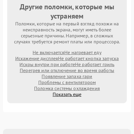
Другие поломки, которые мы
устраняем
Поломки, которые на первый взгляд похожи на
неисправность экрана, могут иметь более
серьезные причины. Например, в сложных
случаях требуется ремонт платы или процессора.
Не включается
Не нагревает еду
Искажение дисплея
Не работает кнопка запуска
Искры внутри при работе
Не работает гриль
Перегрев или отключение во время работы
Появление запаха гари
Проблемы с вентилятором
Поломка системы охлаждения
Показать еще