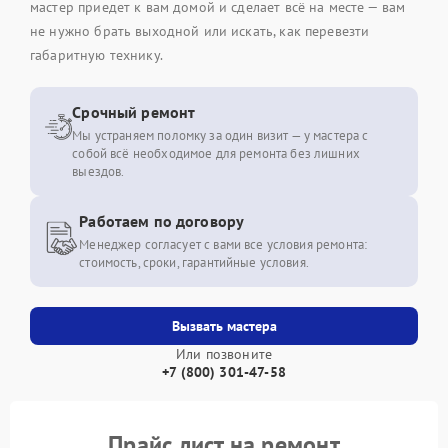
мастер приедет к вам домой и сделает всё на месте — вам
не нужно брать выходной или искать, как перевезти
габаритную технику.
Срочный ремонт
Мы устраняем поломку за один визит — у мастера с
собой всё необходимое для ремонта без лишних
выездов.
Работаем по договору
Менеджер согласует с вами все условия ремонта:
стоимость, сроки, гарантийные условия.
Вызвать мастера
Или позвоните
+7 (800) 301-47-58
Прайс лист на ремонт