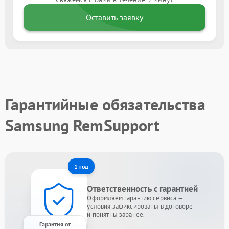
Оставить заявку
Гарантийные обязательства
Samsung RemSupport
1 год
Ответственность с гарантией
Оформляем гарантию сервиса —
условия зафиксированы в договоре
и понятны заранее.
Гарантия от