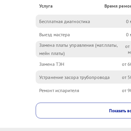
Услуга
Время ремо
Бесплатная диагностика
0
Выезд мастера
0
Замена платы управления (мат.платы,
мейн платы)
Замена ТЭН
6
Устранение засора трубопровода
5
Ремонт испарителя
9
Показать в