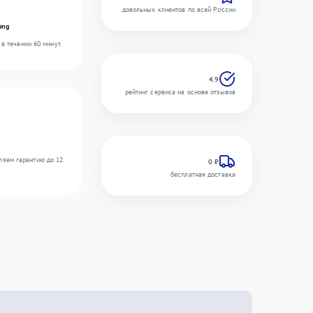
довольных клиентов по всей России
ung
в течении 60 минут.
4.9
рейтинг сервиса на основе отзывов
ляем гарантию до 12
0 ₽
бесплатная доставка