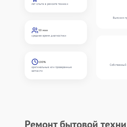
лет опыта в ремонте техники
Выясним пр
30 мин
среднее время диагностики
100%
Собственный 
оригинальные или проверенные
запчасти
Ремонт бытовой техн