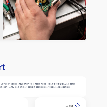
rt
 14 технических специалистов с профильной квалификацией. За время
лючая , , . Мы выполняем ремонт различного уровня сложности и
50 000+