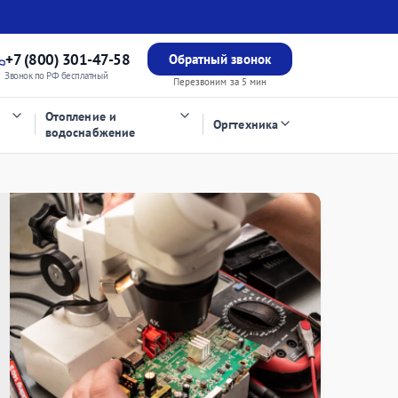
+7 (800) 301-47-58
Обратный звонок
Звонок по РФ бесплатный
Перезвоним за 5 мин
Отопление и
Оргтехника
водоснабжение