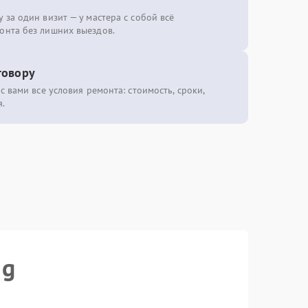
 за один визит — у мастера с собой всё
онта без лишних выездов.
говору
с вами все условия ремонта: стоимость, сроки,
.
ng