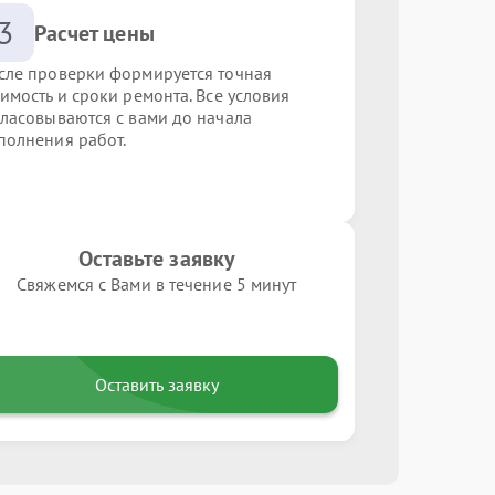
3
Расчет цены
сле проверки формируется точная
оимость и сроки ремонта. Все условия
гласовываются с вами до начала
полнения работ.
Оставьте заявку
Свяжемся с Вами в течение 5 минут
Оставить заявку