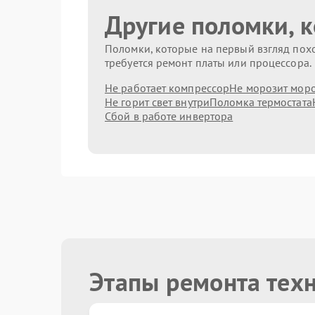
Другие поломки, 
Поломки, которые на первый взгляд похо
требуется ремонт платы или процессора.
Не работает компрессор
Не морозит мор
Не горит свет внутри
Поломка термостата
Сбой в работе инвертора
Этапы ремонта тех