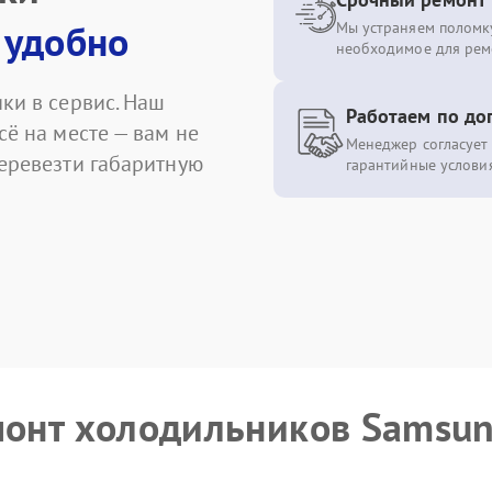
 удобно
Мы устраняем поломку
необходимое для рем
ки в сервис. Наш
Работаем по до
сё на месте — вам не
Менеджер согласует 
перевезти габаритную
гарантийные условия
монт холодильников Samsu