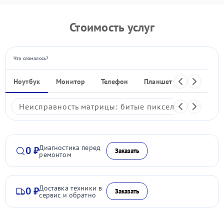
Стоимость услуг
Что сломалось?
Ноутбук
Монитор
Телефон
Планшет
Видеокаме
Неисправность матрицы: битые пиксели, мерцание,
Диагностика перед
0 ₽
Заказать
ремонтом
Доставка техники в
0 ₽
Заказать
сервис и обратно