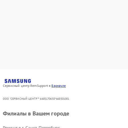
Сервисный центр RemSupport в
Барнауле
ООО "СЕРВИСНЫЙ ЦЕНТР"* 6685170650*668501001
Филиалы в Вашем городе
Ремонт в г.
Санкт-Петербург