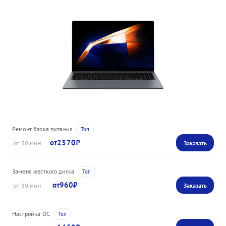
Ремонт блока питания
2370
30
Замена жесткого диска
960
80
Настройка ОС