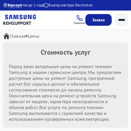
:00
Барнаул
Гарантия до 1 года
Выезд мастера бесплатно
Заявка
REMSUPPORT
Позвонить
Главная
Цены
Стоимость услуг
Перед вами актуальные цены на ремонт техники
Samsung в нашем сервисном центре. Мы предлагаем
доступные цены на ремонт Samsung, прозрачный
расчет без скрытых доплат и обязательное
согласование стоимости до начала ремонта.
Окончательная цена на ремонт устройств Samsung
зависит от модели, характера неисправности и
объёма работ. Все услуги по ремонту техники
Samsung выполняются с гарантией качества и
использованием проверенных комплектующих.