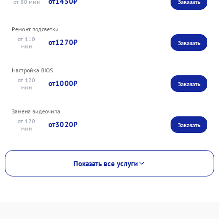
1450
80
Ремонт подсветки
110
1270
Настройка BIOS
120
1000
Замена видеочипа
120
3020
Показать все услуги