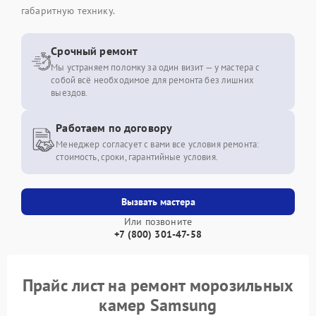
габаритную технику.
Срочный ремонт
Мы устраняем поломку за один визит — у мастера с
собой всё необходимое для ремонта без лишних
выездов.
Работаем по договору
Менеджер согласует с вами все условия ремонта:
стоимость, сроки, гарантийные условия.
Вызвать мастера
Или позвоните
+7 (800) 301-47-58
Прайс лист на ремонт морозильных
камер Samsung