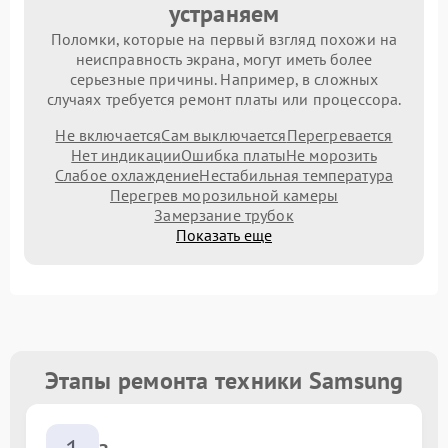
устраняем
Поломки, которые на первый взгляд похожи на
неисправность экрана, могут иметь более
серьезные причины. Например, в сложных
случаях требуется ремонт платы или процессора.
Не включается
Сам выключается
Перегревается
Нет индикации
Ошибка платы
Не морозить
Слабое охлаждение
Нестабильная температура
Перегрев морозильной камеры
Замерзание трубок
Показать еще
Этапы ремонта техники Samsung