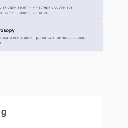
 за один визит — у мастера с собой всё
онта без лишних выездов.
говору
с вами все условия ремонта: стоимость, сроки,
.
ng