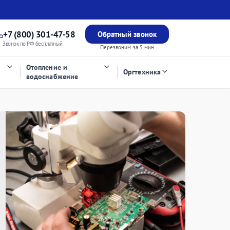
+7 (800) 301-47-58
Обратный звонок
Звонок по РФ бесплатный
Перезвоним за 5 мин
Отопление и
Оргтехника
водоснабжение