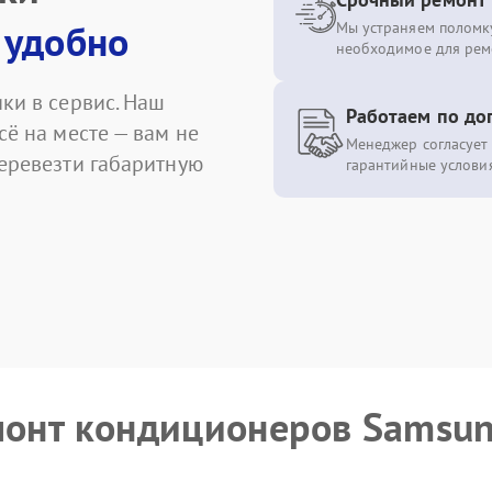
 удобно
Мы устраняем поломку
необходимое для рем
ки в сервис. Наш
Работаем по до
сё на месте — вам не
Менеджер согласует 
перевезти габаритную
гарантийные условия
монт кондиционеров Samsu