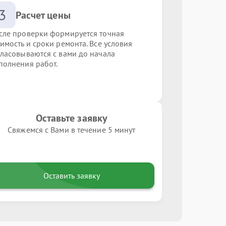
3
Расчет цены
сле проверки формируется точная
оимость и сроки ремонта. Все условия
гласовываются с вами до начала
полнения работ.
Оставьте заявку
Свяжемся с Вами в течение 5 минут
Оставить заявку