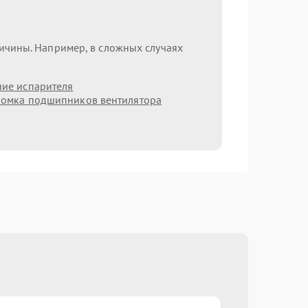
ричины. Например, в сложных случаях
ие испарителя
омка подшипников вентилятора