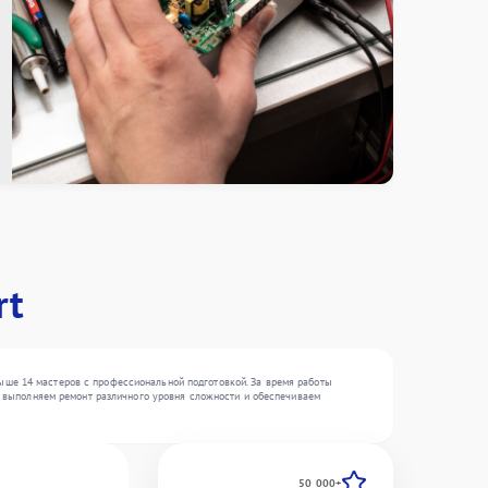
rt
ыше 14 мастеров с профессиональной подготовкой. За время работы
Мы выполняем ремонт различного уровня сложности и обеспечиваем
50 000+