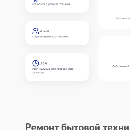
лет опыта в ремонте техники
Выясним пр
30 мин
среднее время диагностики
100%
Собственный 
оригинальные или проверенные
запчасти
Ремонт бытовой техн