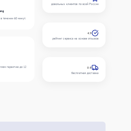
довольных клиентов по всей России
ung
в течении 60 минут.
4.9
рейтинг сервиса на основе отзывов
ляем гарантию до 12
0 ₽
бесплатная доставка