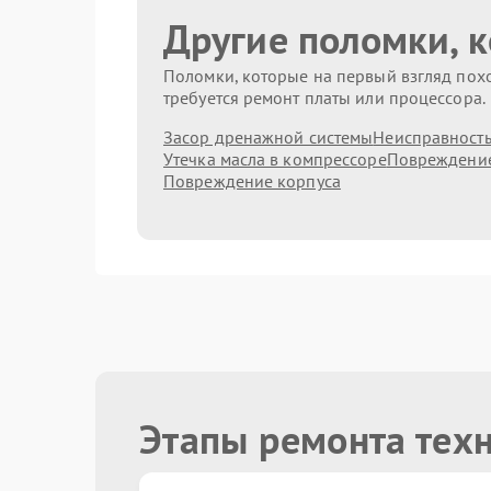
Другие поломки, 
Поломки, которые на первый взгляд похо
требуется ремонт платы или процессора.
Засор дренажной системы
Неисправность
Утечка масла в компрессоре
Повреждение
Повреждение корпуса
Этапы ремонта тех