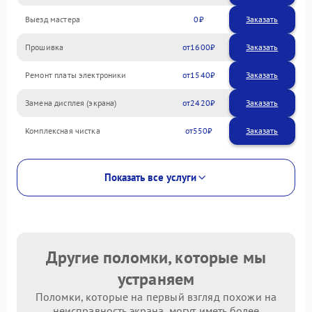
Выезд мастера
0
Заказать
Прошивка
1600
Ремонт платы электроники
1540
Замена дисплея (экрана)
2420
Комплексная чистка
550
Показать все услуги
Другие поломки, которые мы
устраняем
Поломки, которые на первый взгляд похожи на
неисправность экрана, могут иметь более