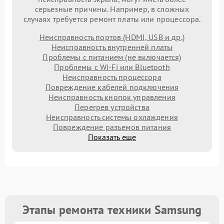
серьезные причины. Например, в сложных
случаях требуется ремонт платы или процессора.
Неисправность портов (HDMI, USB и др.)
Неисправность внутренней платы
Проблемы с питанием (не включается)
Проблемы с Wi-Fi или Bluetooth
Неисправность процессора
Повреждение кабелей подключения
Неисправность кнопок управления
Перегрев устройства
Неисправность системы охлаждения
Повреждение разъемов питания
Показать еще
Этапы ремонта техники Samsung