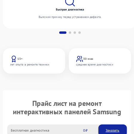
Быстрая диагностика
Выясним причину перед устранением дефекта.
13+
30 мин
лет опыта в ремонте техники
среднее время диагностики
Прайс лист на ремонт
интерактивных панелей Samsung
Бесплатная диагностика
0
Заказать