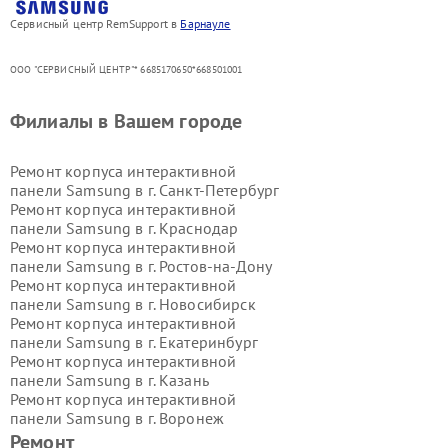
Сервисный центр RemSupport в
Барнауле
ООО "СЕРВИСНЫЙ ЦЕНТР"* 6685170650*668501001
Филиалы в Вашем городе
Ремонт корпуса интерактивной
панели Samsung в г.
Санкт-Петербург
Ремонт корпуса интерактивной
панели Samsung в г.
Краснодар
Ремонт корпуса интерактивной
панели Samsung в г.
Ростов-на-Дону
Ремонт корпуса интерактивной
панели Samsung в г.
Новосибирск
Ремонт корпуса интерактивной
панели Samsung в г.
Екатеринбург
Ремонт корпуса интерактивной
панели Samsung в г.
Казань
Ремонт корпуса интерактивной
панели Samsung в г.
Воронеж
Ремонт корпуса интерактивной
Ремонт