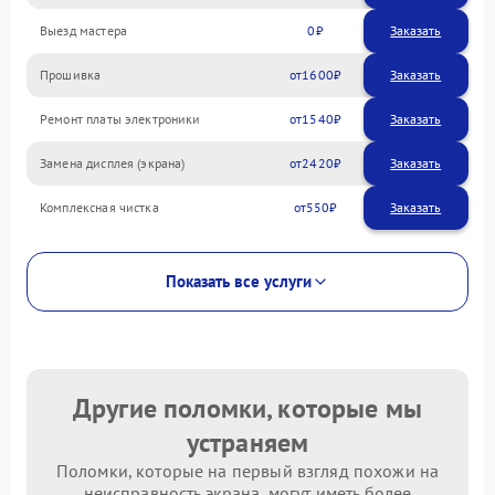
Выезд мастера
0
Заказать
Прошивка
1600
Ремонт платы электроники
1540
Замена дисплея (экрана)
2420
Комплексная чистка
550
Показать все услуги
Другие поломки, которые мы
устраняем
Поломки, которые на первый взгляд похожи на
неисправность экрана, могут иметь более