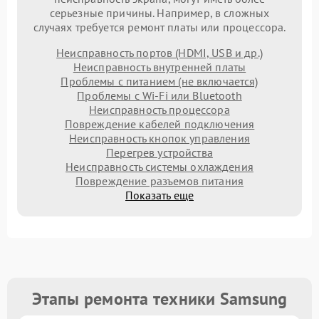
серьезные причины. Например, в сложных
случаях требуется ремонт платы или процессора.
Неисправность портов (HDMI, USB и др.)
Неисправность внутренней платы
Проблемы с питанием (не включается)
Проблемы с Wi-Fi или Bluetooth
Неисправность процессора
Повреждение кабелей подключения
Неисправность кнопок управления
Перегрев устройства
Неисправность системы охлаждения
Повреждение разъемов питания
Показать еще
Этапы ремонта техники Samsung