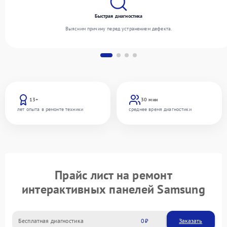
Быстрая диагностика
Выясним причину перед устранением дефекта.
13+
30 мин
лет опыта в ремонте техники
среднее время диагностики
Прайс лист на ремонт
интерактивных панелей Samsung
Бесплатная диагностика
0
Заказать