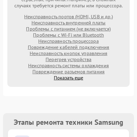
случаях требуется ремонт платы или процессора.
Неисправность портов (HDMI, USB и др.)
Неисправность внутренней платы
Проблемы с питанием (не включается)
Проблемы с Wi-Fi или Bluetooth
Неисправность процессора
Повреждение кабелей подключения
Неисправность кнопок управления
Перегрев устройства
Неисправность системы охлаждения
Повреждение разъемов питания
Показать еще
Этапы ремонта техники Samsung