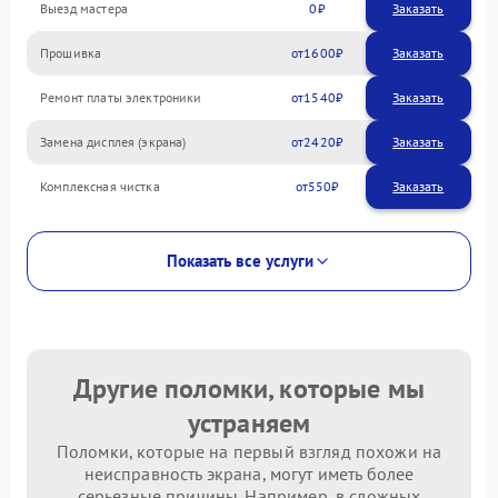
Выезд мастера
0
Заказать
Прошивка
1600
Ремонт платы электроники
1540
Замена дисплея (экрана)
2420
Комплексная чистка
550
Показать все услуги
Другие поломки, которые мы
устраняем
Поломки, которые на первый взгляд похожи на
неисправность экрана, могут иметь более
серьезные причины. Например, в сложных