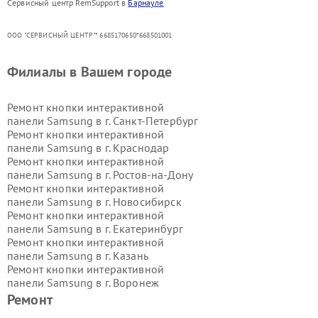
Сервисный центр RemSupport в
Барнауле
ООО "СЕРВИСНЫЙ ЦЕНТР"* 6685170650*668501001
Филиалы в Вашем городе
Ремонт кнопки интерактивной
панели Samsung в г.
Санкт-Петербург
Ремонт кнопки интерактивной
панели Samsung в г.
Краснодар
Ремонт кнопки интерактивной
панели Samsung в г.
Ростов-на-Дону
Ремонт кнопки интерактивной
панели Samsung в г.
Новосибирск
Ремонт кнопки интерактивной
панели Samsung в г.
Екатеринбург
Ремонт кнопки интерактивной
панели Samsung в г.
Казань
Ремонт кнопки интерактивной
панели Samsung в г.
Воронеж
Ремонт кнопки интерактивной
Ремонт
панели Samsung в г.
Волгоград