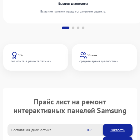
Быстрая диагностика
Выясним причину перед устранением дефекта.
13+
30 мин
лет опыта в ремонте техники
среднее время диагностики
Прайс лист на ремонт
интерактивных панелей Samsung
Бесплатная диагностика
0
Заказать