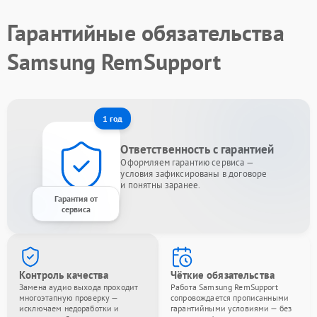
Гарантийные обязательства
Samsung RemSupport
1 год
Ответственность с гарантией
Оформляем гарантию сервиса —
условия зафиксированы в договоре
и понятны заранее.
Гарантия от
сервиса
Контроль качества
Чёткие обязательства
Замена аудио выхода проходит
Работа Samsung RemSupport
многоэтапную проверку —
сопровождается прописанными
исключаем недоработки и
гарантийными условиями — без