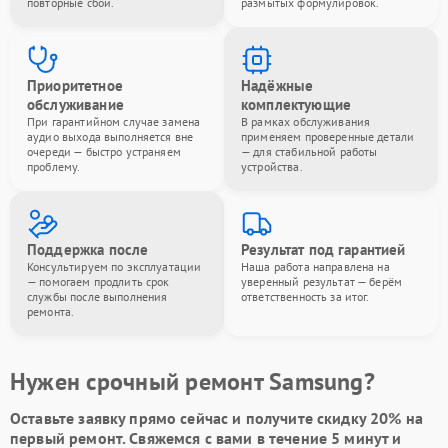
повторные сбои.
размытых формулировок.
Приоритетное
Надёжные
обслуживание
комплектующие
При гарантийном случае замена
В рамках обслуживания
аудио выхода выполняется вне
применяем проверенные детали
очереди — быстро устраняем
— для стабильной работы
проблему.
устройства.
Поддержка после
Результат под гарантией
Консультируем по эксплуатации
Наша работа направлена на
— помогаем продлить срок
уверенный результат — берём
службы после выполнения
ответственность за итог.
ремонта.
Нужен срочный ремонт Samsung?
Оставьте заявку
прямо сейчас и получите скидку
20%
на
первый ремонт. Свяжемся с вами в течение 5 минут и