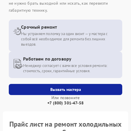
не нужно брать выходной или искать, как перевезти
габаритную технику.
Срочный ремонт
Мы устраняем поломку за один визит — у мастера с
собой всё необходимое для ремонта без лишних
выездов.
Работаем по договору
Менеджер согласует с вами все условия ремонта:
стоимость, сроки, гарантийные условия.
Вызвать мастера
Или позвоните
+7 (800) 301-47-58
Прайс лист на ремонт холодильных