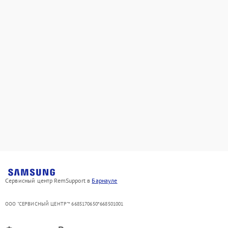
Сервисный центр RemSupport в
Барнауле
ООО "СЕРВИСНЫЙ ЦЕНТР"* 6685170650*668501001