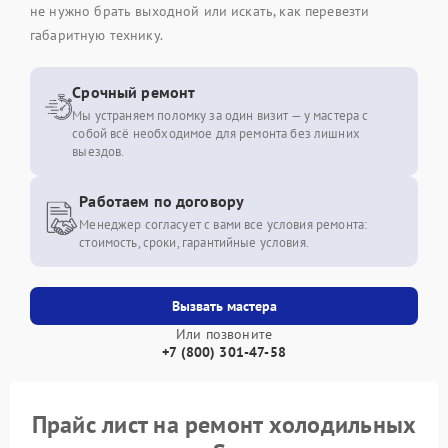
не нужно брать выходной или искать, как перевезти
габаритную технику.
Срочный ремонт
Мы устраняем поломку за один визит — у мастера с
собой всё необходимое для ремонта без лишних
выездов.
Работаем по договору
Менеджер согласует с вами все условия ремонта:
стоимость, сроки, гарантийные условия.
Вызвать мастера
Или позвоните
+7 (800) 301-47-58
Прайс лист на ремонт холодильных