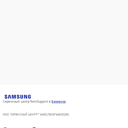
Сервисный центр RemSupport в
Барнауле
ООО "СЕРВИСНЫЙ ЦЕНТР"* 6685170650*668501001