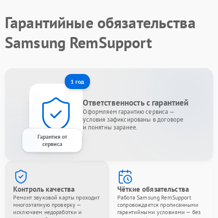
Гарантийные обязательства
Samsung RemSupport
1 год
Ответственность с гарантией
Оформляем гарантию сервиса —
условия зафиксированы в договоре
и понятны заранее.
Гарантия от
сервиса
Контроль качества
Чёткие обязательства
Ремонт звуковой карты проходит
Работа Samsung RemSupport
многоэтапную проверку —
сопровождается прописанными
исключаем недоработки и
гарантийными условиями — без