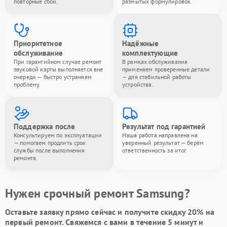
повторные сбои.
размытых формулировок.
Приоритетное
Надёжные
обслуживание
комплектующие
При гарантийном случае ремонт
В рамках обслуживания
звуковой карты выполняется вне
применяем проверенные детали
очереди — быстро устраняем
— для стабильной работы
проблему.
устройства.
Поддержка после
Результат под гарантией
Консультируем по эксплуатации
Наша работа направлена на
— помогаем продлить срок
уверенный результат — берём
службы после выполнения
ответственность за итог.
ремонта.
Нужен срочный ремонт Samsung?
Оставьте заявку
прямо сейчас и получите скидку
20%
на
первый ремонт. Свяжемся с вами в течение 5 минут и