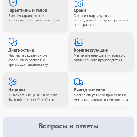
Гарантийный талон
Сроки
Выдаём гарантию вне
Гарантия варьируется от
зависимости от сложности работ
полугода до 2-х лет, смотря какая
неисправность
Диагностика
Комплектующие
Мастер перед ремонтом
Мы применяем детали только от
совершенно бесплатно
официального производителя
производит диагностику
Наценка
Выезд мастера
У нас честные цены на ремонт
Мастер оперативно приезжает к
бытовой техники без обмана
месту назначения в течение часа
Вопросы и ответы