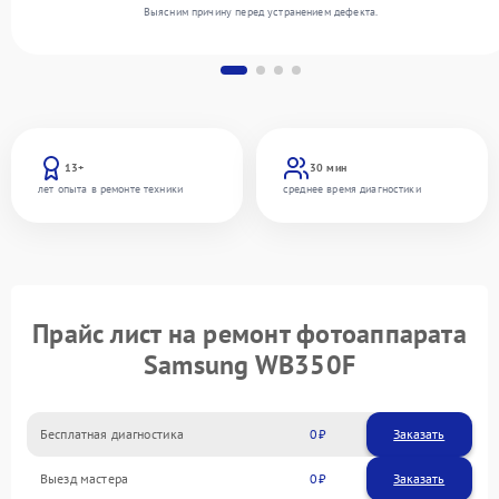
Выясним причину перед устранением дефекта.
13+
30 мин
лет опыта в ремонте техники
среднее время диагностики
Прайс лист на ремонт фотоаппарата
Samsung WB350F
Бесплатная диагностика
0
Заказать
Выезд мастера
0
Заказать