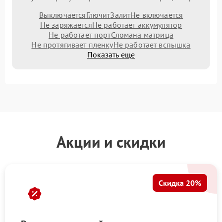
Выключается
Глючит
Залит
Не включается
Не заряжается
Не работает аккумулятор
Не работает порт
Сломана матрица
Не протягивает пленку
Не работает вспышка
Показать еще
Акции и скидки
Скидка 20%