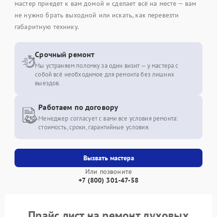
мастер приедет к вам домой и сделает всё на месте — вам
не нужно брать выходной или искать, как перевезти
габаритную технику.
Срочный ремонт
Мы устраняем поломку за один визит — у мастера с
собой всё необходимое для ремонта без лишних
выездов.
Работаем по договору
Менеджер согласует с вами все условия ремонта:
стоимость, сроки, гарантийные условия.
Вызвать мастера
Или позвоните
+7 (800) 301-47-58
Прайс лист на ремонт духовых