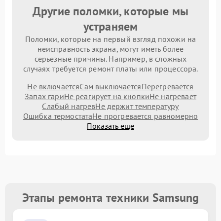
Другие поломки, которые мы
устраняем
Поломки, которые на первый взгляд похожи на
неисправность экрана, могут иметь более
серьезные причины. Например, в сложных
случаях требуется ремонт платы или процессора.
Не включается
Сам выключается
Перегревается
Запах гари
Не реагирует на кнопки
Не нагревает
Слабый нагрев
Не держит температуру
Ошибка термостата
Не прогревается равномерно
Показать еще
Этапы ремонта техники Samsung