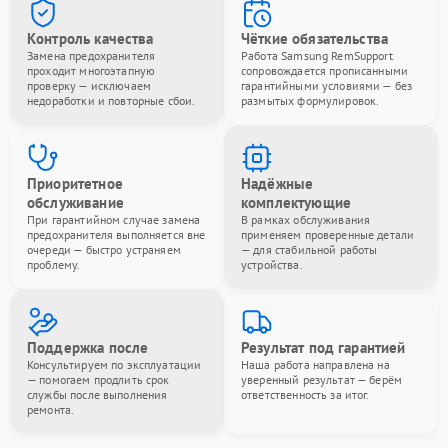
Контроль качества
Чёткие обязательства
Замена предохранителя
Работа Samsung RemSupport
проходит многоэтапную
сопровождается прописанными
проверку — исключаем
гарантийными условиями — без
недоработки и повторные сбои.
размытых формулировок.
Приоритетное
Надёжные
обслуживание
комплектующие
При гарантийном случае замена
В рамках обслуживания
предохранителя выполняется вне
применяем проверенные детали
очереди — быстро устраняем
— для стабильной работы
проблему.
устройства.
Поддержка после
Результат под гарантией
Консультируем по эксплуатации
Наша работа направлена на
— помогаем продлить срок
уверенный результат — берём
службы после выполнения
ответственность за итог.
ремонта.