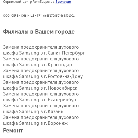
Сервисный центр RemSupport в
Барнауле
ООО "СЕРВИСНЫЙ ЦЕНТР"* 6685170650*668501001
Филиалы в Вашем городе
Замена предохранителя духового
шкафа Samsung в г.
Санкт-Петербург
Замена предохранителя духового
шкафа Samsung в г.
Краснодар
Замена предохранителя духового
шкафа Samsung в г.
Ростов-на-Дону
Замена предохранителя духового
шкафа Samsung в г.
Новосибирск
Замена предохранителя духового
шкафа Samsung в г.
Екатеринбург
Замена предохранителя духового
шкафа Samsung в г.
Казань
Замена предохранителя духового
шкафа Samsung в г.
Воронеж
Замена предохранителя духового
Ремонт
шкафа Samsung в г.
Волгоград