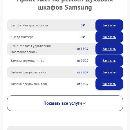
шкафов Samsung
Бесплатная диагностика
0
Заказать
Выезд мастера
0
Заказать
Ремонт платы управления
550
(восстановление)
Замена термодатчика
990
Замена шнура питания
550
Замена предохранителя
770
Показать все услуги