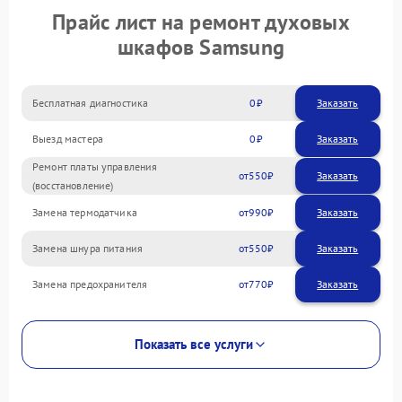
Прайс лист на ремонт духовых
шкафов Samsung
Бесплатная диагностика
0
Заказать
Выезд мастера
0
Заказать
Ремонт платы управления
550
(восстановление)
Замена термодатчика
990
Замена шнура питания
550
Замена предохранителя
770
Показать все услуги