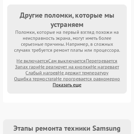
Другие поломки, которые мы
устраняем
Поломки, которые на первый взгляд похожи на
неисправность экрана, могут иметь более
серьезные причины. Например, в сложных
случаях требуется ремонт платы или процессора.
Не включается
Сам выключается
Перегревается
Запах гари
Не реагирует на кнопки
Не нагревает
Слабый нагрев
Не держит температуру
Ошибка термостата
Не прогревается равномерно
Показать еще
Этапы ремонта техники Samsung