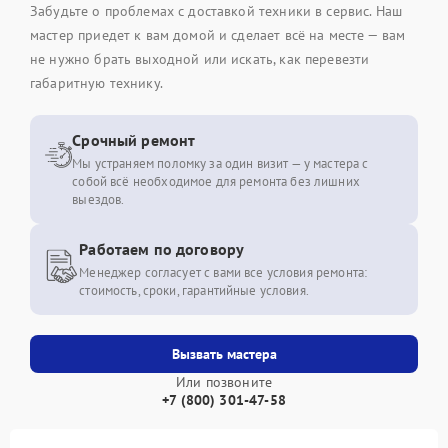
Забудьте о проблемах с доставкой техники в сервис. Наш
мастер приедет к вам домой и сделает всё на месте — вам
не нужно брать выходной или искать, как перевезти
габаритную технику.
Срочный ремонт
Мы устраняем поломку за один визит — у мастера с
собой всё необходимое для ремонта без лишних
выездов.
Работаем по договору
Менеджер согласует с вами все условия ремонта:
стоимость, сроки, гарантийные условия.
Вызвать мастера
Или позвоните
+7 (800) 301-47-58