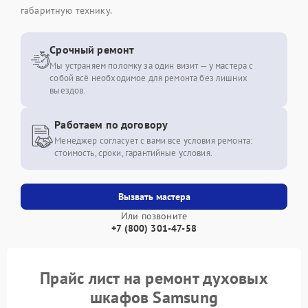
габаритную технику.
Срочный ремонт
Мы устраняем поломку за один визит — у мастера с
собой всё необходимое для ремонта без лишних
выездов.
Работаем по договору
Менеджер согласует с вами все условия ремонта:
стоимость, сроки, гарантийные условия.
Вызвать мастера
Или позвоните
+7 (800) 301-47-58
Прайс лист на ремонт духовых
шкафов Samsung