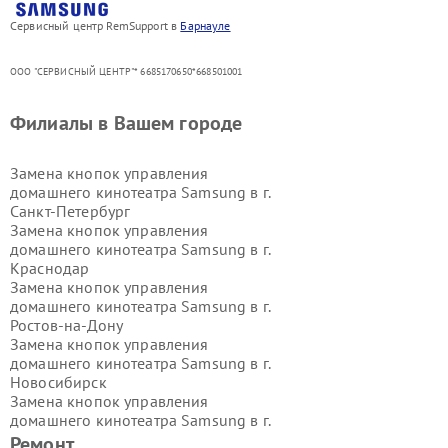
Сервисный центр RemSupport в
Барнауле
ООО "СЕРВИСНЫЙ ЦЕНТР"* 6685170650*668501001
Филиалы в Вашем городе
Замена кнопок управления
домашнего кинотеатра Samsung в г.
Санкт-Петербург
Замена кнопок управления
домашнего кинотеатра Samsung в г.
Краснодар
Замена кнопок управления
домашнего кинотеатра Samsung в г.
Ростов-на-Дону
Замена кнопок управления
домашнего кинотеатра Samsung в г.
Новосибирск
Замена кнопок управления
домашнего кинотеатра Samsung в г.
Екатеринбург
Ремонт