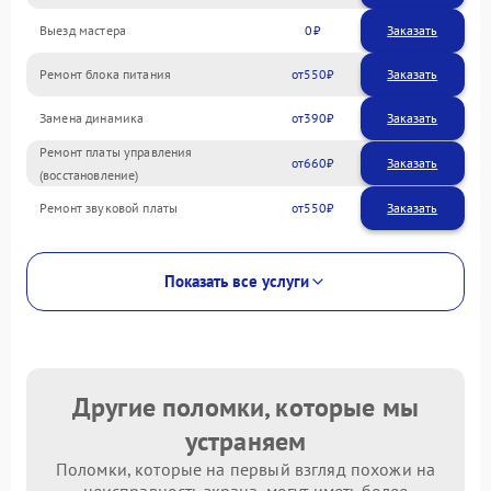
Выезд мастера
0
Заказать
Ремонт блока питания
550
Замена динамика
390
Ремонт платы управления
660
(восстановление)
Ремонт звуковой платы
550
Показать все услуги
Другие поломки, которые мы
устраняем
Поломки, которые на первый взгляд похожи на
неисправность экрана, могут иметь более