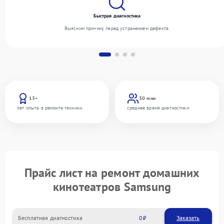
Быстрая диагностика
Выясним причину перед устранением дефекта.
13+
30 мин
лет опыта в ремонте техники
среднее время диагностики
Прайс лист на ремонт домашних
кинотеатров Samsung
Бесплатная диагностика
0
Заказать