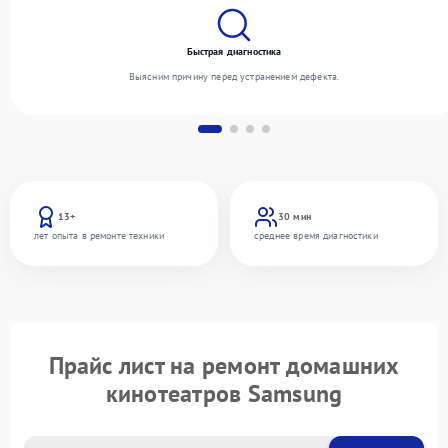
Быстрая диагностика
Выясним причину перед устранением дефекта.
13+
30 мин
лет опыта в ремонте техники
среднее время диагностики
Прайс лист на ремонт домашних
кинотеатров Samsung