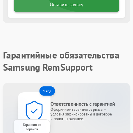
Оставить заявку
Гарантийные обязательства
Samsung RemSupport
1 год
Ответственность с гарантией
Оформляем гарантию сервиса —
условия зафиксированы в договоре
и понятны заранее.
Гарантия от
сервиса