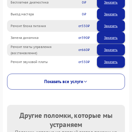
Бесплатная диагностика
0
Заказать
Выезд мастера
0
Заказать
Ремонт блока питания
550
Замена динамика
390
Ремонт платы управления
660
(восстановление)
Ремонт звуковой платы
550
Показать все услуги
Другие поломки, которые мы
устраняем
Поломки, которые на первый взгляд похожи на