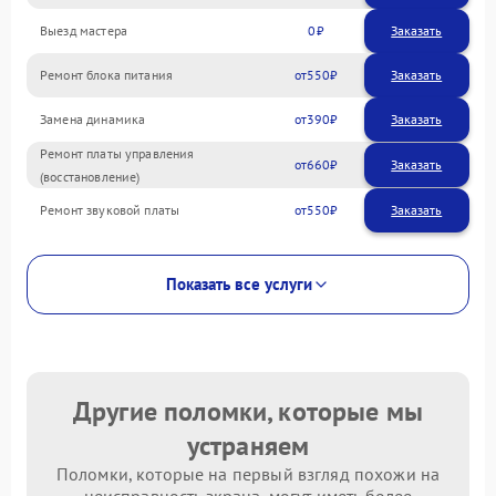
Выезд мастера
0
Заказать
Ремонт блока питания
550
Замена динамика
390
Ремонт платы управления
660
(восстановление)
Ремонт звуковой платы
550
Показать все услуги
Другие поломки, которые мы
устраняем
Поломки, которые на первый взгляд похожи на
неисправность экрана, могут иметь более