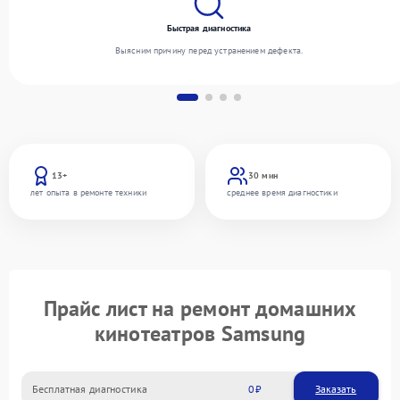
Быстрая диагностика
Выясним причину перед устранением дефекта.
13+
30 мин
лет опыта в ремонте техники
среднее время диагностики
Прайс лист на ремонт домашних
кинотеатров Samsung
Бесплатная диагностика
0
Заказать