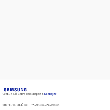
Сервисный центр RemSupport в
Барнауле
ООО "СЕРВИСНЫЙ ЦЕНТР"* 6685170650*668501001