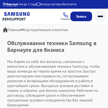
:00
Барнаул
Гарантия до 1 года
Выезд мастера бесплатно
Заявка
REMSUPPORT
Позвонить
Главная
Корпоративным клиентам
Обслуживание техники Samsung в
Барнауле для бизнеса
Мы берем на себя все вопросы, связанные с
ремонтом и обслуживанием техники Samsung, чтобы
ваша команда не теряла время на простои. Быстро
диагностируем неисправности, согласовываем
решение и возвращаем оборудование в работу в
кратчайшие сроки. Выгодные условия доставки в
сервис и обратно для бизнес-клиентов. Работаем по
договору, соблюдаем сроки и обеспечиваем
прозрачные условия сотрудничества без лишней
бюрократии.