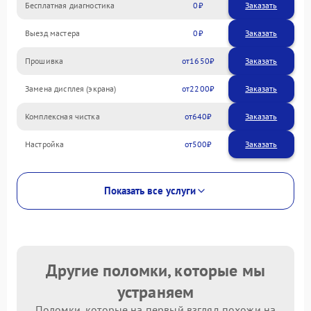
Бесплатная диагностика
0
Заказать
Выезд мастера
0
Заказать
Прошивка
1650
Замена дисплея (экрана)
2200
Комплексная чистка
640
Настройка
500
Показать все услуги
Другие поломки, которые мы
устраняем
Поломки, которые на первый взгляд похожи на