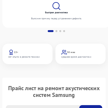
Быстрая диагностика
Выясним причину перед устранением дефекта.
13+
30 мин
лет опыта в ремонте техники
среднее время диагностики
Прайс лист на ремонт акустических
систем Samsung